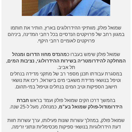
שמואל פולק, מוותיקי ההידרולוגים בארץ, הותיר את חותמו
במגוון רחב של פרויקטים הנדסיים בכל רחבי המדינה, ביניהם
פרויקטים לאומיים רחבי היקף.
שמואל פולק שימש בעברו כ
מהנדס מחוז הדרום ומנהל
המחלקה להידרומטריה בשירות ההידרולוגי, נציבות המים,
תל אביב.
במסגרת עבודתו תכנן מספר רב של מתקני מדידה בנחלים
וטיפל בנושאי מדידת משאבי מים בישראל, ריכז את נושאי
חישוב הספיקות וטיב המים בנחלים וטיפול במי-תהום.
בהמשך דרכו הקים שמואל פולק ועמד בראש
חברת
הידרומודול-פולק שמואל בע"מ
, כמנהלה, מעל ל-25 שנה.
שמואל פולק, במהלך עשרות שונות פעילותו, ערך עשרות חוות
דעת הידרולוגיות בנושאי ספיקות מכסימליות ונתוני זרימה,