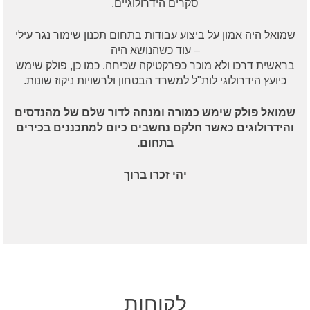
סקרים הידרולוגיים.
שמואל היה אמון על ביצוע עבודות בתחום תכנון שימור נגר עילי
– עוד כשהנושא היה
בראשית דרכו ולא מוכר כפרקטיקה שכיחה. כמו כן, פולק שימש
כיועץ הידרולוגי לות"ל למשרד הבטחון ולרשויות ניקוז שונות.
שמואל פולק שימש כמורה ומנחה לדור שלם של מהנדסים
והידרולוגים כאשר חלקם נחשבים כיום למתכננים בכירים
בתחום.
יהי זכרו ברוך
לקוחות