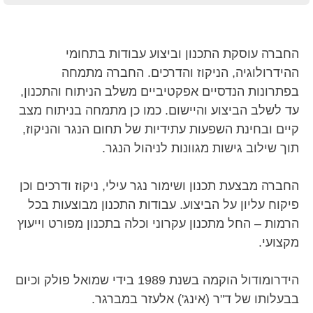
החברה עוסקת התכנון וביצוע עבודות בתחומי
ההידרולוגיה, הניקוז והדרכים. החברה מתמחה
בפתרונות הנדסיים אפקטיביים משלב הניתוח והתכנון,
עד לשלב הביצוע והיישום. כמו כן מתמחה בניתוח מצב
קיים ובחינת השפעות עתידיות של תחום הנגר והניקוז,
תוך שילוב גישות מגוונות לניהול הנגר.
החברה מבצעת תכנון ושימור נגר עילי, ניקוז ודרכים וכן
פיקוח עליון על הביצוע. עבודות התכנון מבוצעות בכל
הרמות – החל מתכנון עקרוני וכלה בתכנון מפורט וייעוץ
מקצועי.
הידרומודול הוקמה בשנת 1989 בידי שמואל פולק וכיום
בבעלותו של ד"ר (אינג') אלעזר במברגר.