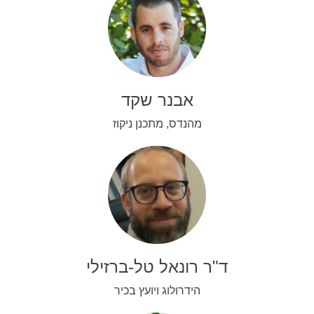
אבנר שקד
מהנדס, מתכנן ניקוז
ד"ר רונאל טל-ברזילי
הידרולוג ויועץ בכיר