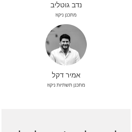
נדב גוטליב
מתכנן ניקוז
אמיר דקל
מתכנן תשתיות ניקוז