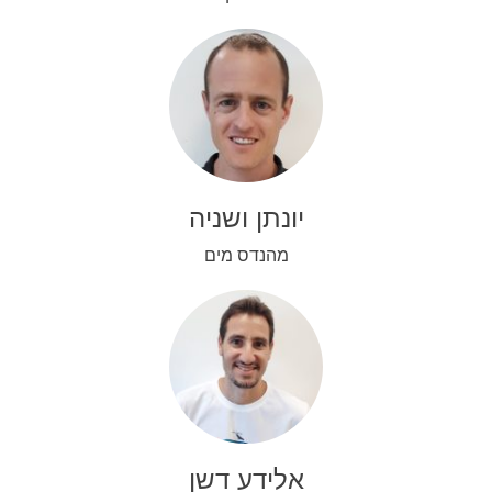
יונתן ושניה
מהנדס מים
אלידע דשן