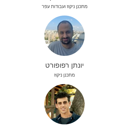
מתכנן ניקוז ועבודות עפר
יונתן רפופורט
מתכנן ניקוז