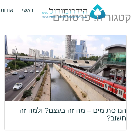
Ski
ראשי
אודות
t
קטגוריה:
פרסומים
conten
הנדסת מים – מה זה בעצם? ולמה זה
חשוב?