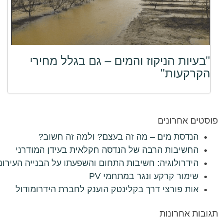
"בעיות הניקוז והמים – גם בגלל מחירי
הקרקעות"
פוסטים אחרונים
הנדסת מים – מה זה בעצם? ולמה זה חשוב?
החשיבות הרבה של הנדסה חקלאית בעידן המודרני
הידרולוגיה: חשיבות התחום והשפעתו על הבנייה העירונ
שימור קרקע ונגר במתחמי PV
אות פורצי דרך בקלינטק הוענק לחברת הידרומודול
תגובות אחרונות