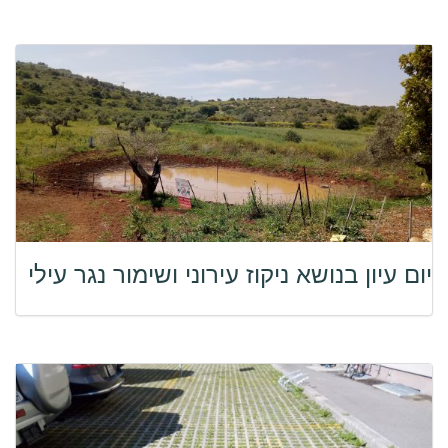
יום עיון בנושא ניקוז עירוני ושימור נגר עילי