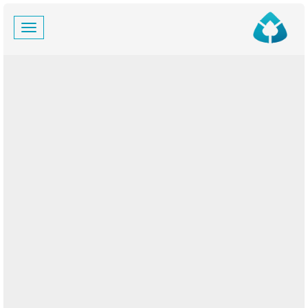
Skip
Toggle
to
navigation
content